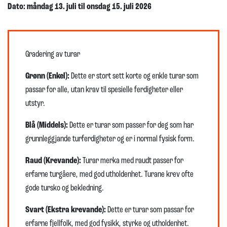
Dato: måndag 13. juli til onsdag 15. juli 2026
Gradering av turar
Grønn (Enkel):
Dette er stort sett korte og enkle turar som
passar for alle, utan krav til spesielle ferdigheter eller
utstyr.
Blå (Middels):
Dette er turar som passer for deg som har
grunnleggjande turferdigheter og er i normal fysisk form.
Raud (Krevande):
Turar merka med raudt passer for
erfarne turgåere, med god utholdenhet. Turane krev ofte
gode tursko og bekledning.
Svart (Ekstra krevande):
Dette er turar som passar for
erfarne fjellfolk, med god fysikk, styrke og utholdenhet.